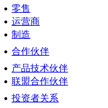
零售
运营商
制造
合作伙伴
产品技术伙伴
联盟合作伙伴
投资者关系