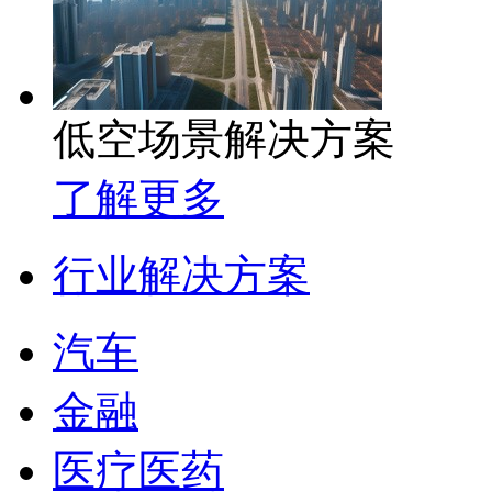
低空场景解决方案
了解更多
行业解决方案
汽车
金融
医疗医药