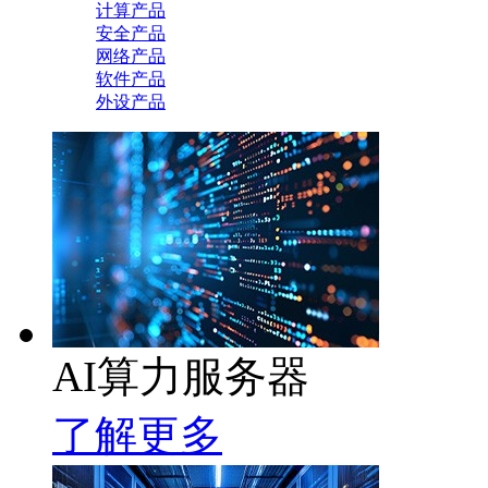
计算产品
安全产品
网络产品
软件产品
外设产品
AI算力服务器
了解更多