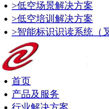
>低空场景解决方案
>低空培训解决方案
>智能标识识读系统（
首页
产品及服务
行业解决方案