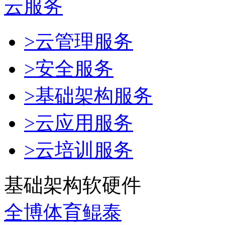
云服务
>云管理服务
>安全服务
>基础架构服务
>云应用服务
>云培训服务
基础架构软硬件
全博体育鲲泰