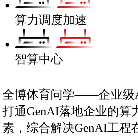
算力调度加速
智算中心
全博体育问学——企业级Ag
打通GenAI落地企业的算力
素，综合解决GenAI工程在