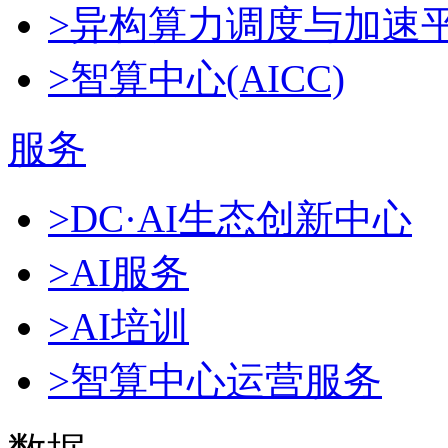
>异构算力调度与加速
>智算中心(AICC)
服务
>DC·AI生态创新中心
>AI服务
>AI培训
>智算中心运营服务