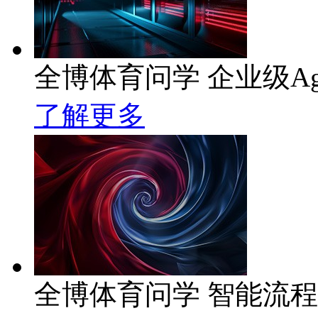
全博体育问学 企业级Ag
了解更多
全博体育问学 智能流