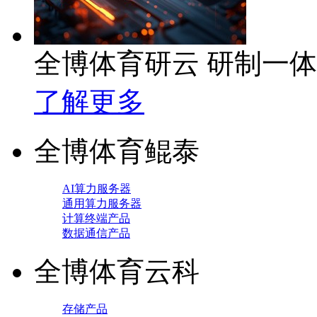
全博体育研云 研制一
了解更多
全博体育鲲泰
AI算力服务器
通用算力服务器
计算终端产品
数据通信产品
全博体育云科
存储产品